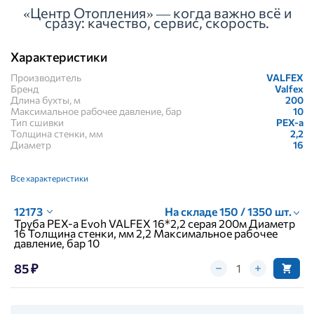
«Центр Отопления» — когда важно всё и
сразу: качество, сервис, скорость.
Характеристики
Производитель
VALFEX
Бренд
Valfex
Длина бухты, м
200
Максимальное рабочее давление, бар
10
Тип сшивки
PEX-a
Толщина стенки, мм
2,2
Диаметр
16
Все характеристики
12173
На складе 150 / 1350 шт.
Труба PEX-a Evoh VALFEX 16*2,2 серая 200м Диаметр
16 Толщина стенки, мм 2,2 Максимальное рабочее
давление, бар 10
85 ₽