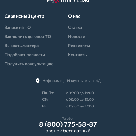
Сервисный центр
О нас
Запись на ТО
Статьи
Заключить договор ТО
Новости
Вызвать мастера
Реквизиты
Подобрать запчасти
Контакты
Получить консультацию
Нефтекамск,⠀Индустриальная 4Д
Пн-Пт:
с 09:00 до 19:00
Cб:
с 09:00 до 18:00
Вс:
с 09:00 до 17:00
Телефон
8 (800) 775-58-87
звонок бесплатный