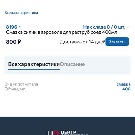
Все характеристики
8196
На складе 0 / 0 шт.
Смазка силик в аэрозоле для раструб соед 400мл
800 ₽
Доставка от 14 дней
Заказать
Все характеристики
Описание
Вид уплотнителя
смазка
Объем, мл.
400