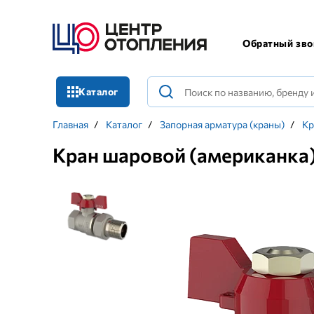
Обратный зво
Каталог
Главная
/
Каталог
/
Запорная арматура (краны)
/
Кр
Кран шаровой (американка