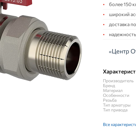
более 150 
широкий ас
доставка по
надежность,
«Центр О
Характерист
Производитель
Бренд
Материал
Особенности
Резьба
Тип арматуры
Тип привода
Все характерист