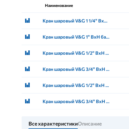
Наименование
Кран шаровый V&G 1 1/4" ВхН бабочка (8) американка
Кран шаровый V&G 1" ВхН бабочка (16) американка
Кран шаровый V&G 1/2" ВхН бабочка красный (18) американка
Кран шаровый V&G 3/4" ВхН бабочка красный (12) американка
Кран шаровый V&G 1/2" ВхН бабочка серый (18) американка
Кран шаровый V&G 3/4" ВхН бабочка серый (11) американка
Все характеристики
Описание