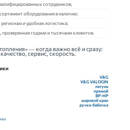
квалифицированных сотрудников;
сортимент оборудования в наличии;
 регионам и удобная логистика;
 проверенная годами и тысячами клиентов.
топления» — когда важно всё и сразу:
качество, сервис, скорость.
ики
V&G
V&G VALOGIN
латунь
прямой
ВР-НР
шаровой кран
ручка-бабочка
ики